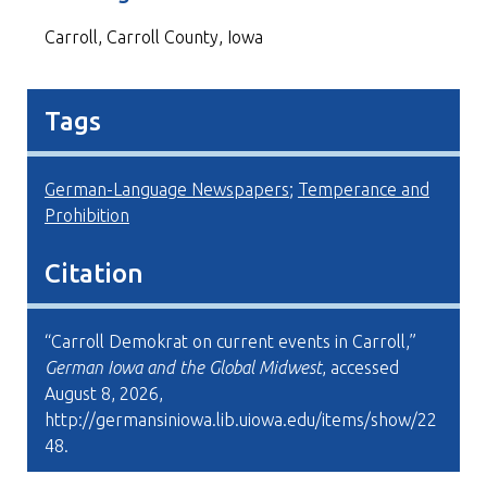
Carroll, Carroll County, Iowa
Tags
German-Language Newspapers
;
Temperance and
Prohibition
Citation
“Carroll Demokrat on current events in Carroll,”
German Iowa and the Global Midwest
, accessed
August 8, 2026,
http://germansiniowa.lib.uiowa.edu/items/show/22
48
.