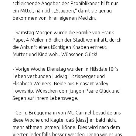
schleichende Angeber der Prohiblikaner hilft nur
ein Mittel, nämlich: „Stäupen,“ damit sie genug
bekommen von ihrer eigenen Medizin.
- Samstag Morgen wurde die Familie von Frank
Pape, 4 Meilen nördlich der Stadt wohnhaft, durch
die Ankunft eines tüchtigen Knaben erfreut.
Mutter und Kind wohl. Wünschen Glück!
- Vorige Woche Dienstag wurden in Hillsdale für’s
Leben verbunden Ludwig Hitzlsperger und
Elisabeth Weiners. Beide aus Pleasant Valley
Township. Wünschen dem jungen Paare Glück und
Segen auf ihrem Lebenswege.
- Gerh. Brüggemann von Mt. Carmel besuchte uns
diese Woche und klagte, daß [dass] er bald nicht
mehr athmen [atmen] könne. Dies wird nach dem
Vierten jedenfalls besser werden. Denn wie es uns