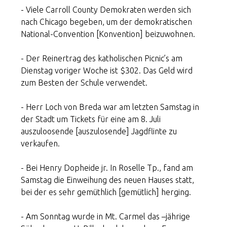
- Viele Carroll County Demokraten werden sich
nach Chicago begeben, um der demokratischen
National-Convention [Konvention] beizuwohnen.
- Der Reinertrag des katholischen Picnic’s am
Dienstag voriger Woche ist $302. Das Geld wird
zum Besten der Schule verwendet.
- Herr Loch von Breda war am letzten Samstag in
der Stadt um Tickets für eine am 8. Juli
auszuloosende [auszulosende] Jagdflinte zu
verkaufen.
- Bei Henry Dopheide jr. In Roselle Tp., fand am
Samstag die Einweihung des neuen Hauses statt,
bei der es sehr gemüthlich [gemütlich] herging.
- Am Sonntag wurde in Mt. Carmel das –jährige