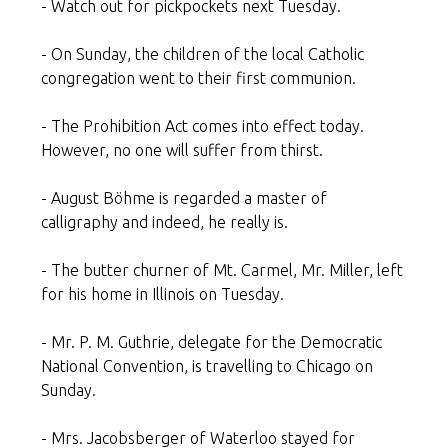
- Watch out for pickpockets next Tuesday.
- On Sunday, the children of the local Catholic
congregation went to their first communion.
- The Prohibition Act comes into effect today.
However, no one will suffer from thirst.
- August Böhme is regarded a master of
calligraphy and indeed, he really is.
- The butter churner of Mt. Carmel, Mr. Miller, left
for his home in Illinois on Tuesday.
- Mr. P. M. Guthrie, delegate for the Democratic
National Convention, is travelling to Chicago on
Sunday.
- Mrs. Jacobsberger of Waterloo stayed for