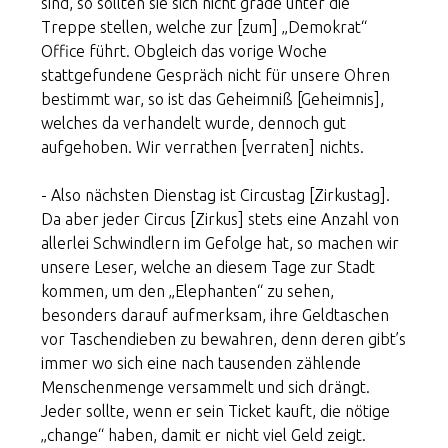
sind, so sollten sie sich nicht grade unter die
Treppe stellen, welche zur [zum] „Demokrat“
Office führt. Obgleich das vorige Woche
stattgefundene Gespräch nicht für unsere Ohren
bestimmt war, so ist das Geheimniß [Geheimnis],
welches da verhandelt wurde, dennoch gut
aufgehoben. Wir verrathen [verraten] nichts.
- Also nächsten Dienstag ist Circustag [Zirkustag].
Da aber jeder Circus [Zirkus] stets eine Anzahl von
allerlei Schwindlern im Gefolge hat, so machen wir
unsere Leser, welche an diesem Tage zur Stadt
kommen, um den „Elephanten“ zu sehen,
besonders darauf aufmerksam, ihre Geldtaschen
vor Taschendieben zu bewahren, denn deren gibt’s
immer wo sich eine nach tausenden zählende
Menschenmenge versammelt und sich drängt.
Jeder sollte, wenn er sein Ticket kauft, die nötige
„change“ haben, damit er nicht viel Geld zeigt.