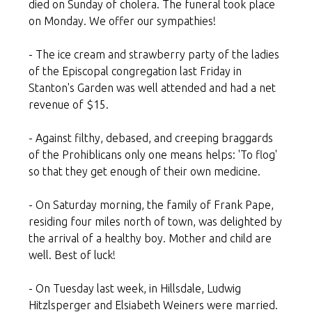
died on Sunday of cholera. The funeral took place
on Monday. We offer our sympathies!
- The ice cream and strawberry party of the ladies
of the Episcopal congregation last Friday in
Stanton's Garden was well attended and had a net
revenue of $15.
- Against filthy, debased, and creeping braggards
of the Prohiblicans only one means helps: 'To flog'
so that they get enough of their own medicine.
- On Saturday morning, the family of Frank Pape,
residing four miles north of town, was delighted by
the arrival of a healthy boy. Mother and child are
well. Best of luck!
- On Tuesday last week, in Hillsdale, Ludwig
Hitzlsperger and Elsiabeth Weiners were married.