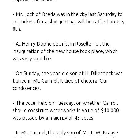
- Mr. Loch of Breda was in the city last Saturday to
sell tickets for a shotgun that will be raffled on July
8th.
- At Henry Dopheide Jr.’s, in Roselle Tp., the
inauguration of the new house took place, which
was very sociable.
- On Sunday, the year-old son of H. Billerbeck was
buried in Mt. Carmel. It died of cholera. Our
condolences!
- The vote, held on Tuesday, on whether Carroll
should construct waterworks in value of $10,000
was passed by a majority of 45 votes
- In Mt. Carmel, the only son of Mr. F. W. Krause