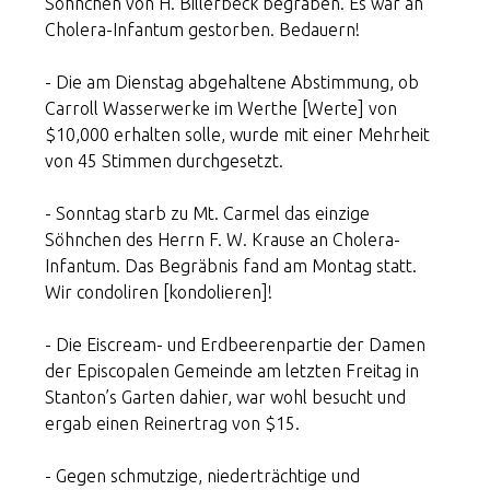
Söhnchen von H. Billerbeck begraben. Es war an
Cholera-Infantum gestorben. Bedauern!
- Die am Dienstag abgehaltene Abstimmung, ob
Carroll Wasserwerke im Werthe [Werte] von
$10,000 erhalten solle, wurde mit einer Mehrheit
von 45 Stimmen durchgesetzt.
- Sonntag starb zu Mt. Carmel das einzige
Söhnchen des Herrn F. W. Krause an Cholera-
Infantum. Das Begräbnis fand am Montag statt.
Wir condoliren [kondolieren]!
- Die Eiscream- und Erdbeerenpartie der Damen
der Episcopalen Gemeinde am letzten Freitag in
Stanton’s Garten dahier, war wohl besucht und
ergab einen Reinertrag von $15.
- Gegen schmutzige, niederträchtige und