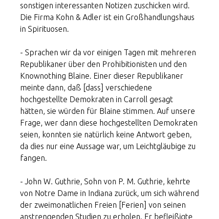
sonstigen interessanten Notizen zuschicken wird.
Die Firma Kohn & Adler ist ein Großhandlungshaus
in Spirituosen.
- Sprachen wir da vor einigen Tagen mit mehreren
Republikaner über den Prohibitionisten und den
Knownothing Blaine. Einer dieser Republikaner
meinte dann, daß [dass] verschiedene
hochgestellte Demokraten in Carroll gesagt
hätten, sie würden für Blaine stimmen. Auf unsere
Frage, wer dann diese hochgestellten Demokraten
seien, konnten sie natürlich keine Antwort geben,
da dies nur eine Aussage war, um Leichtgläubige zu
fangen.
- John W. Guthrie, Sohn von P. M. Guthrie, kehrte
von Notre Dame in Indiana zurück, um sich während
der zweimonatlichen Freien [Ferien] von seinen
anstrengenden Studien zu erholen. Er befleißigte