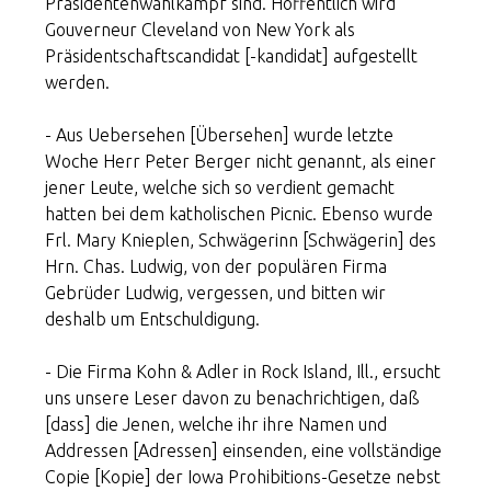
Präsidentenwahlkampf sind. Hoffentlich wird
Gouverneur Cleveland von New York als
Präsidentschaftscandidat [-kandidat] aufgestellt
werden.
- Aus Uebersehen [Übersehen] wurde letzte
Woche Herr Peter Berger nicht genannt, als einer
jener Leute, welche sich so verdient gemacht
hatten bei dem katholischen Picnic. Ebenso wurde
Frl. Mary Knieplen, Schwägerinn [Schwägerin] des
Hrn. Chas. Ludwig, von der populären Firma
Gebrüder Ludwig, vergessen, und bitten wir
deshalb um Entschuldigung.
- Die Firma Kohn & Adler in Rock Island, Ill., ersucht
uns unsere Leser davon zu benachrichtigen, daß
[dass] die Jenen, welche ihr ihre Namen und
Addressen [Adressen] einsenden, eine vollständige
Copie [Kopie] der Iowa Prohibitions-Gesetze nebst