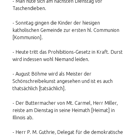
- Man hüte sich am nächsten Dienstag vor
Taschendieben.
- Sonntag gingen die Kinder der hiesigen
katholischen Gemeinde zur ersten hl. Communion
[Kommunion].
- Heute tritt das Prohibitions-Gesetz in Kraft. Durst
wird indessen wohl Niemand leiden.
- August Böhme wird als Meister der
Schönschreibekunst angesehen und ist es auch
thatsächlich [tatsächlich].
- Der Buttermacher von Mt. Carmel, Herr Miller,
reiste am Dienstag in seine Heimath [Heimat] in
Illinois ab.
- Herr P. M. Guthrie, Delegat für die demokratische