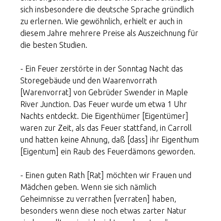
sich insbesondere die deutsche Sprache gründlich
zu erlernen. Wie gewöhnlich, erhielt er auch in
diesem Jahre mehrere Preise als Auszeichnung für
die besten Studien.
- Ein Feuer zerstörte in der Sonntag Nacht das
Storegebäude und den Waarenvorrath
[Warenvorrat] von Gebrüder Swender in Maple
River Junction. Das Feuer wurde um etwa 1 Uhr
Nachts entdeckt. Die Eigenthümer [Eigentümer]
waren zur Zeit, als das Feuer stattfand, in Carroll
und hatten keine Ahnung, daß [dass] ihr Eigenthum
[Eigentum] ein Raub des Feuerdämons geworden.
- Einen guten Rath [Rat] möchten wir Frauen und
Mädchen geben. Wenn sie sich nämlich
Geheimnisse zu verrathen [verraten] haben,
besonders wenn diese noch etwas zarter Natur