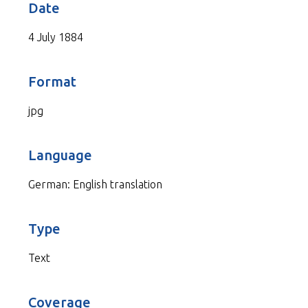
Date
4 July 1884
Format
jpg
Language
German: English translation
Type
Text
Coverage